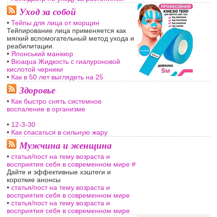
Уход за собой
•
Тейпы для лица от морщин
Тейпирование лица применяется как
мягкий вспомогательный метод ухода и
реабилитации.
•
Японський манікюр
•
Bioaqua Жидкость с гиалуроновой
кислотой черники
•
Как в 50 лет выглядеть на 25
Здоровье
•
Как быстро снять системное
воспаление в организме
•
12-3-30
•
Как спасаться в сильную жару
Мужчина и женщина
•
статья/пост на тему возраста и
восприятия себя в современном мире #
Дайте и эффективные хэштеги и
короткие анонсы
•
статья/пост на тему возраста и
восприятия себя в современном мире
•
статья/пост на тему возраста и
восприятия себя в современном мире