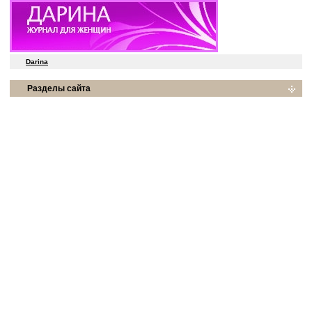
Darina
Разделы сайта