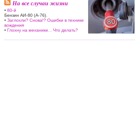
На все случаи жизни
•
80-й
Бензин АИ-80 (А-76).
•
Заглохли? Снова!? Ошибки в технике
вождения
•
Глохну на механике... Что делать?