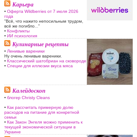
Карьера
•
Оферта Wildberries от 7 июля 2026
года
"Всё, что нажито непосильным трудом,
всё же погибло..."
•
Конфликты
•
ИИ психология
Кулинарные рецепты
•
Ленивые вареники
Ну очень ленивые вареники.
•
Классический шатобриан на сковороде
•
Специи для иллюзии вкуса мяса
Калейдоскоп
•
блогер Christy Cleans
•
Как рассчитать примерную долю
расходов на питание для конкретной
семьи
•
Как Закон Энгеля можно применить к
текущей экономической ситуации в
Украине