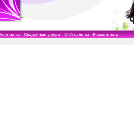
Рестораны
Свадебные услуги
СПА салоны
Косметологи