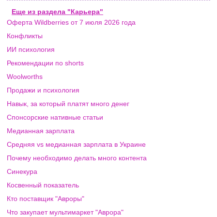
Еще из раздела "Карьера"
Оферта Wildberries от 7 июля 2026 года
Конфликты
ИИ психология
Рекомендации по shorts
Woolworths
Продажи и психология
Навык, за который платят много денег
Спонсорские нативные статьи
Медианная зарплата
Средняя vs медианная зарплата в Украине
Почему необходимо делать много контента
Синекура
Косвенный показатель
Кто поставщик "Авроры"
Что закупает мультимаркет "Аврора"