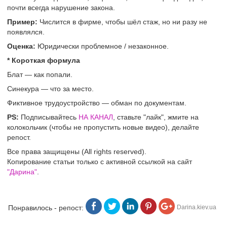
почти всегда нарушение закона.
Пример:
Числится в фирме, чтобы шёл стаж, но ни разу не
появлялся.
Оценка:
Юридически проблемное / незаконное.
* Короткая формула
Блат — как попали.
Синекура — что за место.
Фиктивное трудоустройство — обман по документам.
PS:
Подписывайтесь
НА КАНАЛ
, ставьте "лайк", жмите на
колокольчик (чтобы не пропустить новые видео), делайте
репост.
Все права защищены (All rights reserved).
Копирование статьи только с активной ссылкой на сайт
"Дарина"
.
Понравилось - репост:
Darina.kiev.ua