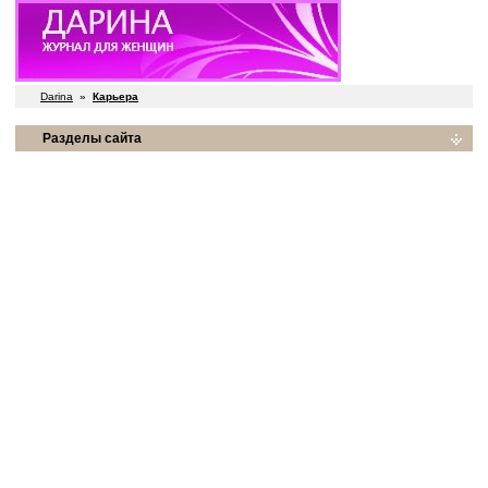
Darina
»
Карьера
Разделы сайта