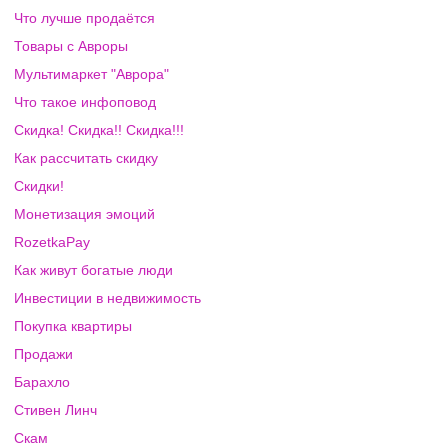
Что лучше продаётся
Товары с Авроры
Мультимаркет "Аврора"
Что такое инфоповод
Скидка! Скидка!! Скидка!!!
Как рассчитать скидку
Скидки!
Монетизация эмоций
RozetkaPay
Как живут богатые люди
Инвестиции в недвижимость
Покупка квартиры
Продажи
Барахло
Стивен Линч
Скам