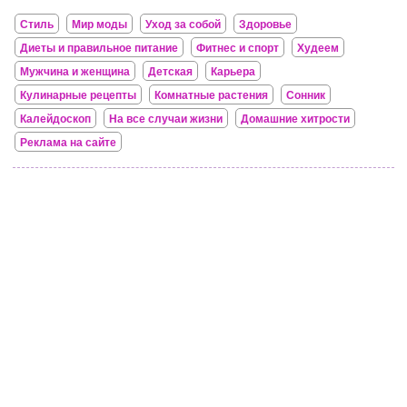
Стиль
Мир моды
Уход за собой
Здоровье
Диеты и правильное питание
Фитнес и спорт
Худеем
Мужчина и женщина
Детская
Карьера
Кулинарные рецепты
Комнатные растения
Сонник
Калейдоскоп
На все случаи жизни
Домашние хитрости
Реклама на сайте