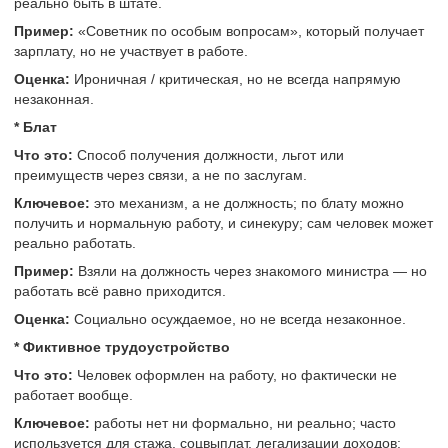
реально быть в штате.
Пример:
«Советник по особым вопросам», который получает
зарплату, но не участвует в работе.
Оценка:
Ироничная / критическая, но не всегда напрямую
незаконная.
* Блат
Что это:
Способ получения должности, льгот или
преимуществ через связи, а не по заслугам.
Ключевое:
это механизм, а не должность; по блату можно
получить и нормальную работу, и синекуру; сам человек может
реально работать.
Пример:
Взяли на должность через знакомого министра — но
работать всё равно приходится.
Оценка:
Социально осуждаемое, но не всегда незаконное.
* Фиктивное трудоустройство
Что это:
Человек оформлен на работу, но фактически не
работает вообще.
Ключевое:
работы нет ни формально, ни реально; часто
используется для стажа, соцвыплат, легализации доходов;