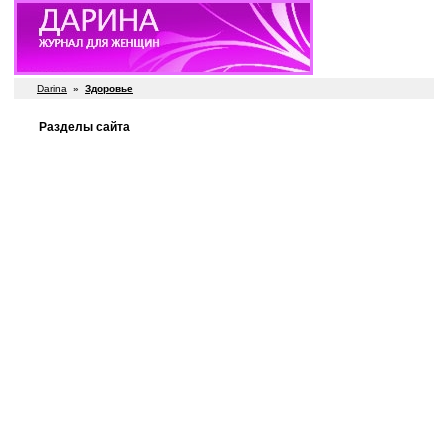
Darina
»
Здоровье
Разделы сайта