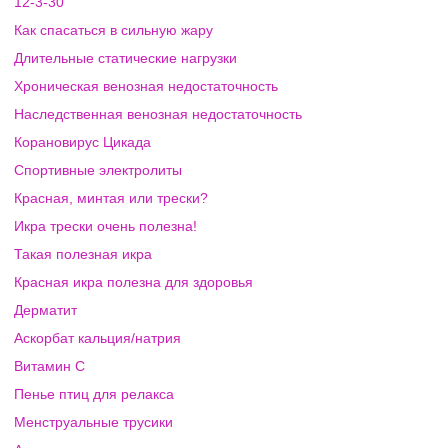
12-3-30
Как спасаться в сильную жару
Длительные статические нагрузки
Хроническая венозная недостаточность
Наследственная венозная недостаточность
Корановирус Цикада
Спортивные электролиты
Красная, минтая или трески?
Икра трески очень полезна!
Такая полезная икра
Красная икра полезна для здоровья
Дерматит
Аскорбат кальция/натрия
Витамин C
Пенье птиц для релакса
Менструальные трусики