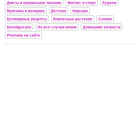
Диеты и правильное питание
Фитнес и спорт
Худеем
Мужчина и женщина
Детская
Карьера
Кулинарные рецепты
Комнатные растения
Сонник
Калейдоскоп
На все случаи жизни
Домашние хитрости
Реклама на сайте