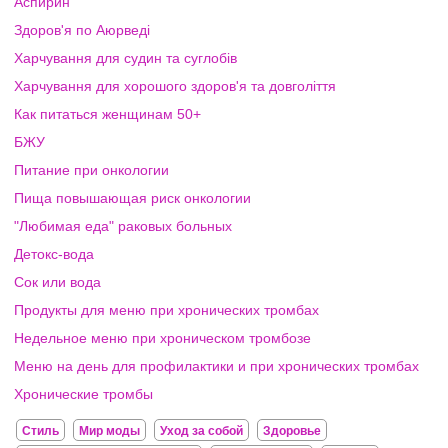
Аспирин
Здоров'я по Аюрведі
Харчування для судин та суглобів
Харчування для хорошого здоров'я та довголіття
Как питаться женщинам 50+
БЖУ
Питание при онкологии
Пища повышающая риск онкологии
"Любимая еда" раковых больных
Детокс-вода
Сок или вода
Продукты для меню при хронических тромбах
Недельное меню при хроническом тромбозе
Меню на день для профилактики и при хронических тромбах
Хронические тромбы
Стиль
Мир моды
Уход за собой
Здоровье